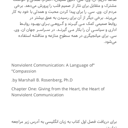
مشترک و متقابل برای نثار از صمیم قلب را پرورش می‌دهد. برخی
مردم ان. وی. سی. را برای پیدا کردن محبت و همدلی با خود به کار
می‌برند. برخی دیگر از آن برای رسیدن به عمق بیشتر در
روابط صمیمی کمک مـی گیـرند و گـروهـی بـرای بهبـود روابـط
اداری و سیاسـی آن را بکار مـی گیرنـد. در سـراسـر جهان ان. وی.
سی. برای میانجیگری در همه سطوحِ منازعه و مناقشه استفاده
می‌شود.
“Nonviolent Communication: A Language of
Compassion”
by Marshall B. Rosenberg, Ph.D.
Chapter One: Giving from the Heart, the Heart of
Nonviolent Communication
برای دریافت فصل اول کتاب به زبان انگلیسی به آدرس زیر مراجعه
نمایید: