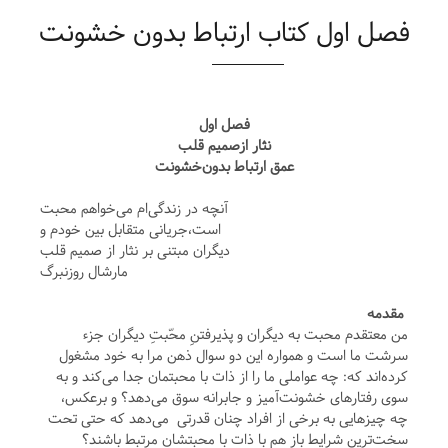
فصل اول کتاب ارتباط بدون خشونت
فصل اول
نثار ازصمیم قلب
عمق ارتباط بدون‌خشونت
آنچه در زندگی‌ام می‌خواهم محبت
است،جریانی متقابل بین خودم و
دیگران مبتنی بر نثار از صمیم قلب
مارشال روزنبرگ
مقدمه
من معتقدم محبت به دیگران و پذیرفتنِ محّبتِ دیگران جزء
سرشت ما است و همواره این دو سوال ذهن مرا به خود مشغول
کرده‌اند که: چه عواملی ما را از ذات با محبتمان جدا می‌کند و به
سوی رفتارهای خشونت‌آمیز و جابرانه سوق می‌دهد؟ و برعکس،
چه چیزهایی به برخی از افراد چنان قدرتی می‌دهد که حتی تحت
سخت‌ترین شرایط باز هم با ذات با محبتشان مرتبط باشند؟