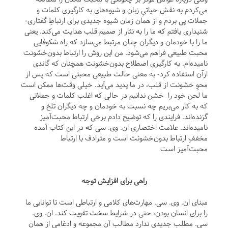
می‌کردم به نقش حیاتیِ زبان و شیوه‌های به کارگیری کلمات و
جملات پی بردم و از همان زمان شیوه جدیدی برای ارتباطِ گفتاری-
شنیداری یافتم که ما را به نثار از صمیم قلب هدایت می‌کند. یعنی
ما را با خودمان و دیگران چنان مرتبط می‌سازد که راه شکوفایی
محبت طبیعی فراهم می‌شود. من این روش را ارتباط بدون‌خشونت
نامیده‌ام. به کارگیری اصطلاح بدون‌خشونت همچنان که گاندی
ازآن استفاده کرد- به معنی حالت طبیعی محبتی است که پس از
محوِ خشونت از قلب، در ما پدید می‌آید. خیلی وقت‌ها ممکن است
ما لحن خود را خشن ندانیم در حالی که اغلب کلمات و جملاتی
که به کار می‌بریم چه نسبت به خودمان و چه دیگران تلخ و
گزنده‌اند. فرایندی را که توضیح دادم برخی ارتباط محبت‌آمیز
نامیده‌اند. علامت اختصاری ان. وی. سی که در این کتاب آمده
مخففِ ارتباط بدون‌خشونت است و مترادف با ارتباط
محبت‌آمیز است
راهی برای افزایش توجه
مبنای ان. وی. سی. مهارت‌های کلامی و ارتباطی است تا توانایی ما
را برای انسان بودن، حتی در شرایط سخت تقویت کند. ان. وی.
سی. مطلب جدیدی ندارد مطالب آن مجموعه و ادغامی از همان