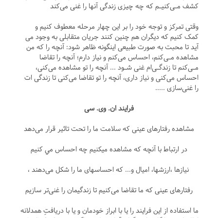
کشف مـی‌کنیـم که چه چیزی زندگی آنها را غنی می‌کند
وقتی تمرکز و توجه خود را بر این چهار مرحله معطوف کنیم و
کمک کنیم که دیگران هم چنین کنند جریان متقابلی به وجود می
آید تا محبت به صورت طبیعی اینگونه ظاهر شود: آنچه را که من
مشاهده مـی‌کنم، احساس می‌کنم و نیاز دارم؛ آنچه را تقاضا
مـی‌کنم تا زندگـی‌ام غنی شـود ... آنچه را تو مشاهده می‌کنی،
احساس می‌کنی و نیاز داری، آنچه را تو تقاضا می‌کنی تا زندگی ات
را غنی‌سازی .....
فرايند ان. وی. سی
مشاهده رفتار‌های عینی که سلامت ما را تحت تاثیر قرار می‌دهد
در ارتباط با آنچه که مشاهده ميکنيم چه احساس مي کنيم
نيازها ،ارزشها، امیال و... که احساسهای ما را شکل می‌دهند ،
رفتارهای عینی که ما تقاضا می‌کنیم تا زندگیمان را غنی‌تر سازیم
ما استفاده از این فرایند را یا با ابراز خودمان و یا با دریافتِ همدلانه