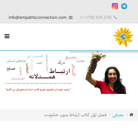
info@empathicconnection.com
2765 929 (778) 1+
معرفی
فصل اول کتاب ارتباط بدون خشونت