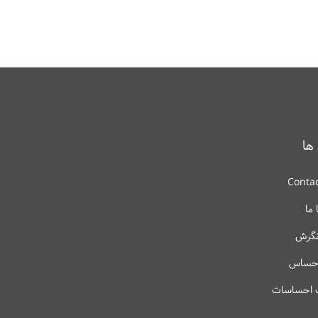
 ها
Contac
 ما
نگرش
احساس
 احساسات