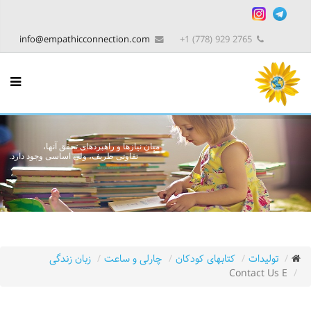
info@empathicconnection.com
2765 929 (778) 1+
میان نیازها و راهبردهای تحقق آنها،
تفاوتی ظریف، ولی اساسی وجود دارد.
تولیدات
کتابهای کودکان
چارلی و ساعت
زبان زندگی
Contact Us E